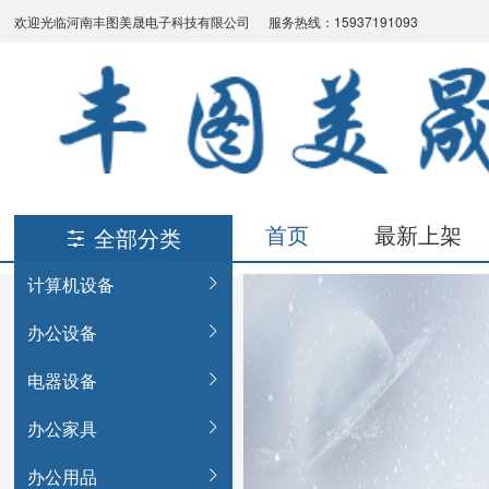
欢迎光临河南丰图美晟电子科技有限公司
服务热线：15937191093
首页
最新上架
全部分类
计算机设备
办公设备
电器设备
办公家具
办公用品