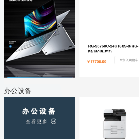
RG-S5760C-24GT8XS-X(RG-
PA150IB-F*2)
加入购物车
￥17700.00
办公设备