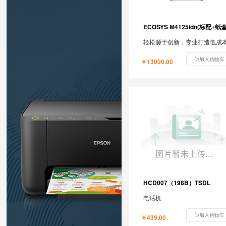
ECOSYS M4125idn(标配+纸盒
加入购物车
￥13000.00
HCD007（198B）TSDL
电话机
加入购物车
￥439.00