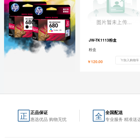
JW-TK1113粉盒
粉盒
加入购物车
￥120.00
正品保证
全国配送
正
全
惠选优品 购物无忧
专业服务 精准送