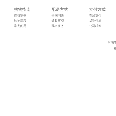
购物指南
配送方式
支付方式
授权证书
全国网络
在线支付
购物流程
签收事项
货到付款
常见问题
配送服务
公司转账
河南
豫