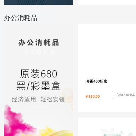
办公消耗品
奔图460粉盒
加入购物车
￥310.00